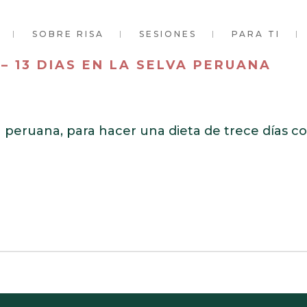
SOBRE RISA
SESIONES
PARA TI
– 13 DIAS EN LA SELVA PERUANA
alta peruana, para hacer una dieta de trece días c