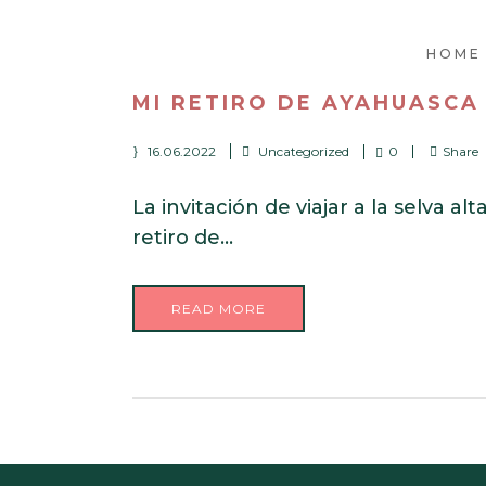
HOME
MI RETIRO DE AYAHUASCA 
16.06.2022
Uncategorized
0
Share
La invitación de viajar a la selva 
retiro de...
READ MORE